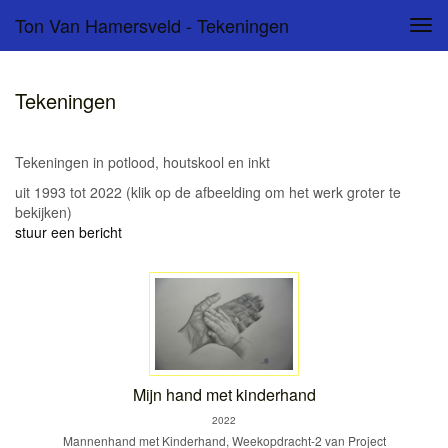
Ton Van Hamersveld - Tekeningen
Tog
navi
Tekeningen
Tekeningen in potlood, houtskool en inkt
uit 1993 tot 2022
(klik op de afbeelding om het werk groter te
bekijken)
stuur een bericht
Mijn hand met kinderhand
2022
Mannenhand met Kinderhand, Weekopdracht-2 van Project