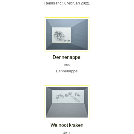
Rembrandt, 6 februari 2022.
Dennenappel
1993
Dennenappel
Walnoot kraken
2011